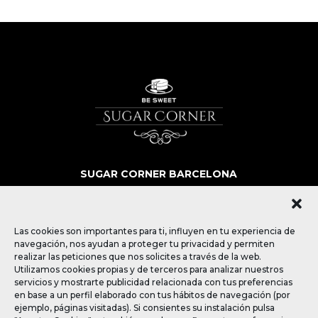
SUGAR CORNER BARCELONA
SOBRE NOSOTROS
MÁS QUE POSTRES
BLOG
Las cookies son importantes para ti, influyen en tu experiencia de
CONTACTO
navegación, nos ayudan a proteger tu privacidad y permiten
realizar las peticiones que nos solicites a través de la web.
Utilizamos cookies propias y de terceros para analizar nuestros
SÍGUENOS
servicios y mostrarte publicidad relacionada con tus preferencias
en base a un perfil elaborado con tus hábitos de navegación (por
ejemplo, páginas visitadas). Si consientes su instalación pulsa