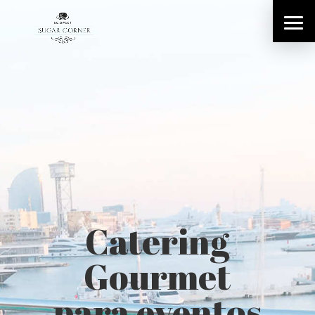
Catering
Gourmet
para eventos