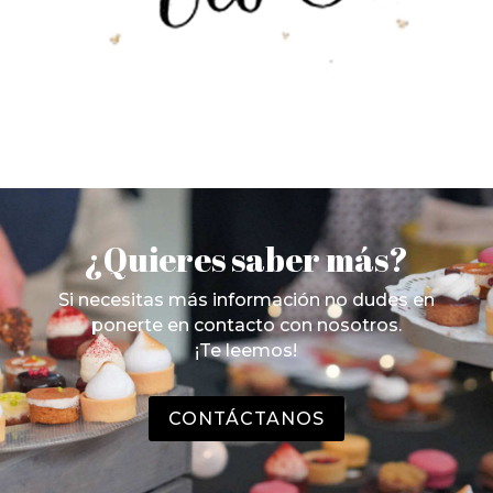
¿Quieres saber más?
Si necesitas más información no dudes en
ponerte en contacto con nosotros.
¡Te leemos!
CONTÁCTANOS