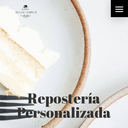
Repostería
Personalizada