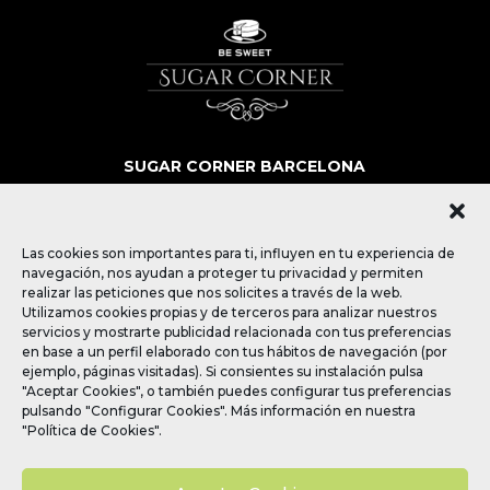
SUGAR CORNER BARCELONA
SOBRE NOSOTROS
MÁS QUE POSTRES
BLOG
Las cookies son importantes para ti, influyen en tu experiencia de
CONTACTO
navegación, nos ayudan a proteger tu privacidad y permiten
realizar las peticiones que nos solicites a través de la web.
Utilizamos cookies propias y de terceros para analizar nuestros
SÍGUENOS
servicios y mostrarte publicidad relacionada con tus preferencias
en base a un perfil elaborado con tus hábitos de navegación (por
ejemplo, páginas visitadas). Si consientes su instalación pulsa
"Aceptar Cookies", o también puedes configurar tus preferencias
pulsando "Configurar Cookies". Más información en nuestra
"Política de Cookies".
Política de privacidad
|
Política de Cookies
|
Aviso
legal
|
Política de Redes Sociales