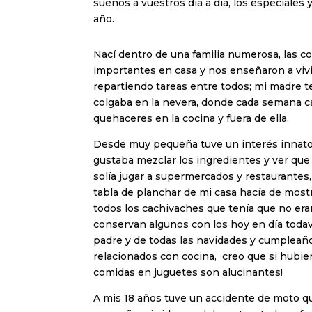
sueños a vuestros día a día, los especiales
año.
Nací dentro de una familia numerosa, las 
importantes en casa y nos enseñaron a viv
repartiendo tareas entre todos; mi madre t
colgaba en la nevera, donde cada semana c
quehaceres en la cocina y fuera de ella.
Desde muy pequeña tuve un interés innato
gustaba mezclar los ingredientes y ver que
solía jugar a supermercados y restaurantes
tabla de planchar de mi casa hacía de mostr
todos los cachivaches que tenía que no era
conservan algunos con los hoy en día todav
padre y de todas las navidades y cumpleaños
relacionados con cocina, creo que si hubier
comidas en juguetes son alucinantes!
A mis 18 años tuve un accidente de moto q