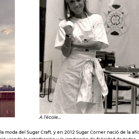
À l’école…
la moda del Sugar Craft, y en 2012 Sugar Corner nació de la afi