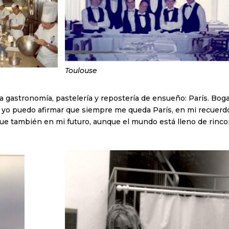
Toulouse
la gastronomía, pastelería y repostería de ensueño: París. Bog
, yo puedo afirmar que siempre me queda París, en mi recuerd
que también en mi futuro, aunque el mundo está lleno de rinc