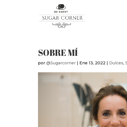
SOBRE MÍ
por
@Sugarcorner
|
Ene 13, 2022
|
Dulces
,