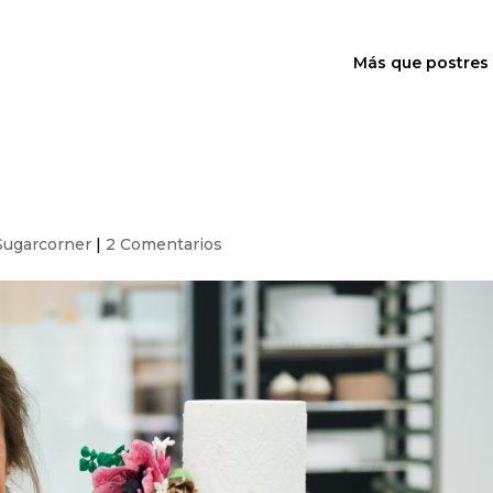
Más que postres
Sugarcorner
|
2 Comentarios