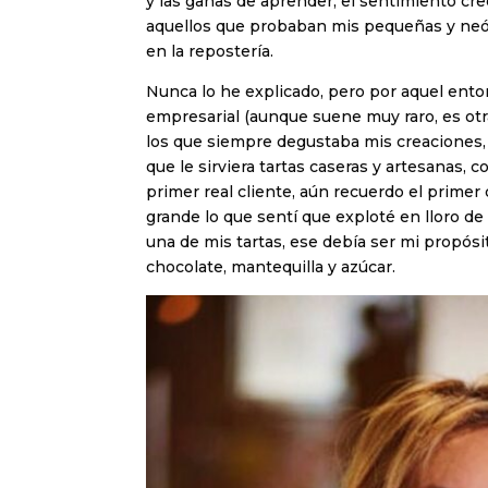
y las ganas de aprender, el sentimiento creci
aquellos que probaban mis pequeñas y neófi
en la repostería.
Nunca lo he explicado, pero por aquel ento
empresarial (aunque suene muy raro, es otra 
los que siempre degustaba mis creaciones, 
que le sirviera tartas caseras y artesanas, co
primer real cliente, aún recuerdo el primer 
grande lo que sentí que exploté en lloro de
una de mis tartas, ese debía ser mi propósit
chocolate, mantequilla y azúcar.