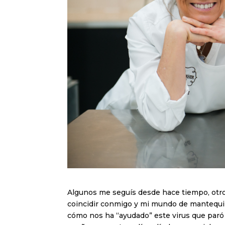
Algunos me seguís desde hace tiempo, otr
coincidir conmigo y mi mundo de mantequil
cómo nos ha “ayudado” este virus que paró