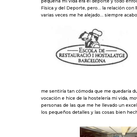
pequeña mi vida era el deporte y todo enfoc
Física y del Deporte, pero… la relación con
varias veces me he alejado… siempre acab
me sentiría tan cómoda que me quedaría d
vocación e hice de la hostelería mi vida, 
personas de las que me he llevado un exce
los pequeños detalles y las cosas bien hec