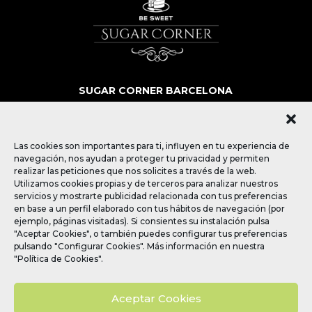
SUGAR CORNER BARCELONA
SOBRE NOSOTROS
MÁS QUE POSTRES
BLOG
Las cookies son importantes para ti, influyen en tu experiencia de
CONTACTO
navegación, nos ayudan a proteger tu privacidad y permiten
realizar las peticiones que nos solicites a través de la web.
Utilizamos cookies propias y de terceros para analizar nuestros
SÍGUENOS
servicios y mostrarte publicidad relacionada con tus preferencias
en base a un perfil elaborado con tus hábitos de navegación (por
ejemplo, páginas visitadas). Si consientes su instalación pulsa
"Aceptar Cookies", o también puedes configurar tus preferencias
pulsando "Configurar Cookies". Más información en nuestra
"Política de Cookies".
Política de privacidad
|
Política de Cookies
|
Aviso
legal
|
Política de Redes Sociales
Aceptar Cookies