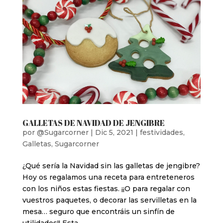
GALLETAS DE NAVIDAD DE JENGIBRE
por
@Sugarcorner
|
Dic 5, 2021
|
festividades
,
Galletas
,
Sugarcorner
¿Qué sería la Navidad sin las galletas de jengibre?
Hoy os regalamos una receta para entreteneros
con los niños estas fiestas. ¡¡O para regalar con
vuestros paquetes, o decorar las servilletas en la
mesa… seguro que encontráis un sinfín de
utilidades!! Esta...