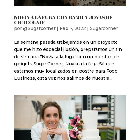
NOVIA A LA FUGA CON RAMO Y JOYAS DE
CHOCOLATE
por
@Sugarcorner
|
Feb 7, 2022
|
Sugarcorner
La semana pasada trabajamos en un proyecto
que me hizo especial ilusión, preparamos un fin
de semana “Novia a la fuga” con un montón de
gadgets Sugar Corner. Novia a la fuga Sé que
estamos muy focalizados en postre para Food
Business, esta vez nos salimos de nuestra...