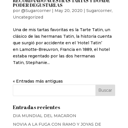
RECORDANDO NUESTRAS TARTAS Y DÓNDE
PODER DEGUSTARLAS
por
@Sugarcorner
|
May 20, 2020
|
Sugarcorner
,
Uncategorized
Una de mis tartas favoritas es la Tarte Tatin, un
clásico de las hermanas Tatin, la historia cuenta
que surgió por accidente en el ‘Hotel Tatin’
en Lamotte-Breuvron, Francia en 1889, el hotel
estaba regentado por las dos hermanas
Tatin, Stephanie...
« Entradas más antiguas
Entradas recientes
DIA MUNDIAL DEL MACARON
NOVIA A LA FUGA CON RAMO Y JOYAS DE