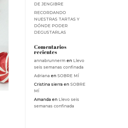
DE JENGIBRE
RECORDANDO
NUESTRAS TARTAS Y
DÓNDE PODER
DEGUSTARLAS
Comentarios
recientes
annabrunnerm
en
Llevo
seis semanas confinada
Adriana
en
SOBRE MÍ
Cristina sierra
en
SOBRE
MÍ
Amanda
en
Llevo seis
semanas confinada
s