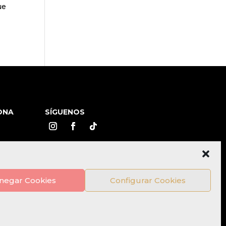
ue
ONA
SÍGUENOS
negar Cookies
Configurar Cookies
es Sociales