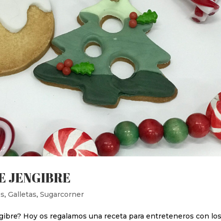
E JENGIBRE
es
,
Galletas
,
Sugarcorner
engibre? Hoy os regalamos una receta para entreteneros con lo