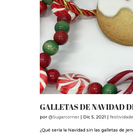
GALLETAS DE NAVIDAD D
por
@Sugarcorner
|
Dic 5, 2021
|
festividad
¿Qué sería la Navidad sin las galletas de j