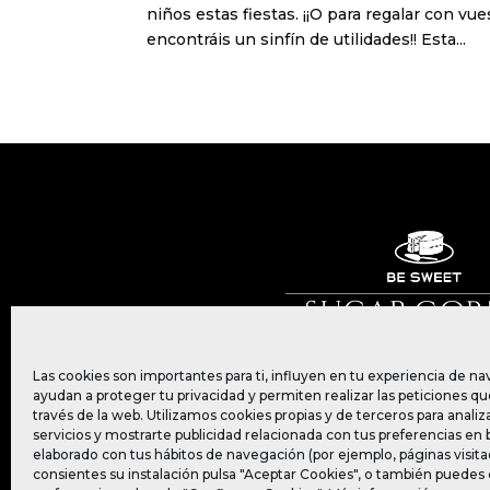
niños estas fiestas. ¡¡O para regalar con vu
encontráis un sinfín de utilidades!! Esta...
Las cookies son importantes para ti, influyen en tu experiencia de n
ayudan a proteger tu privacidad y permiten realizar las peticiones que
través de la web. Utilizamos cookies propias y de terceros para analiz
servicios y mostrarte publicidad relacionada con tus preferencias en b
Política d
elaborado con tus hábitos de navegación (por ejemplo, páginas visitad
consientes su instalación pulsa "Aceptar Cookies", o también puedes 