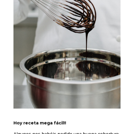
Hoy receta mega fácil!!
Algunos nos habéis pedido una buena cobertura