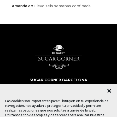
Amanda
en
Llevo seis semanas confinada
SUGAR CORNER BARCELONA
SOBRE NOSOTROS
MÁS QUE POSTRES
BLOG
Las cookies son importantes para ti, influyen en tu experiencia de
CONTACTO
navegación, nos ayudan a proteger tu privacidad y permiten
realizar las peticiones que nos solicites a través de la web.
Utilizamos cookies propias y de terceros para analizar nuestros