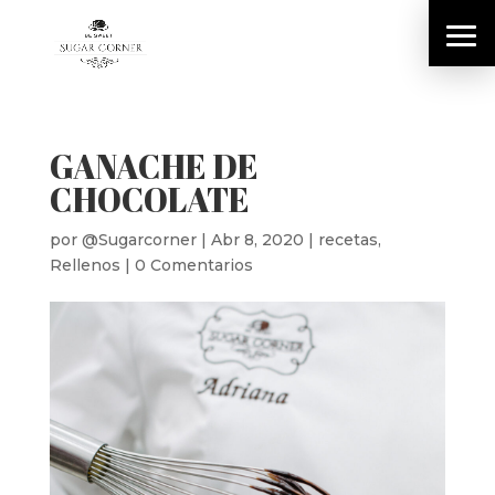
GANACHE DE
CHOCOLATE
por
@Sugarcorner
|
Abr 8, 2020
|
recetas
,
Rellenos
|
0 Comentarios