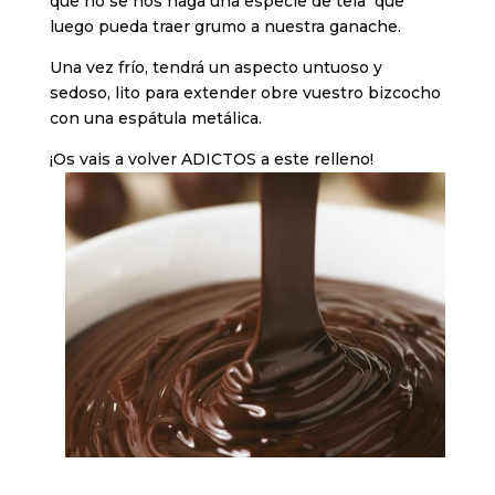
que no se nos haga una especie de tela que
luego pueda traer grumo a nuestra ganache.
Una vez frío, tendrá un aspecto untuoso y
sedoso, lito para extender obre vuestro bizcocho
con una espátula metálica.
¡Os vais a volver ADICTOS a este relleno!