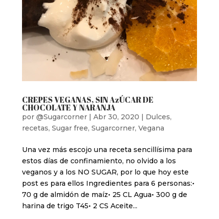
CREPES VEGANAS, SIN AzÚCAR DE
CHOCOLATE Y NARANJA
por
@Sugarcorner
|
Abr 30, 2020
|
Dulces
,
recetas
,
Sugar free
,
Sugarcorner
,
Vegana
Una vez más escojo una receta sencillísima para
estos días de confinamiento, no olvido a los
veganos y a los NO SUGAR, por lo que hoy este
post es para ellos Ingredientes para 6 personas:•
70 g de almidón de maíz• 25 CL Agua• 300 g de
harina de trigo T45• 2 CS Aceite...