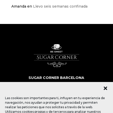
Amanda
en
Llevo seis semanas confinada
SUGAR CORNER BARCELONA
SOBRE NOSOTROS
MÁS QUE POSTRES
BLOG
Las cookies son importantes para ti, influyen en tu experiencia de
CONTACTO
navegación, nos ayudan a proteger tu privacidad y permiten
realizar las peticiones que nos solicites a través de la web.
Utilizamos cookies propias y de terceros para analizar nuestros