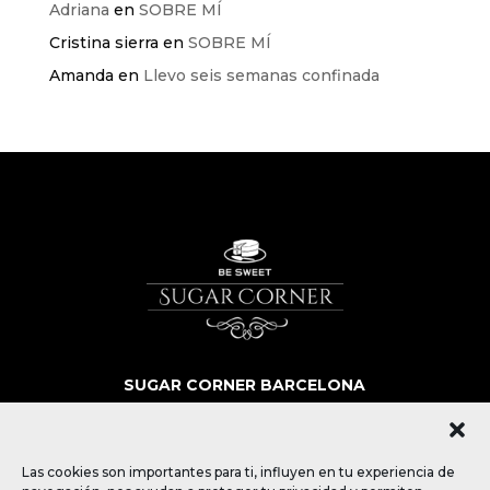
Adriana
en
SOBRE MÍ
Cristina sierra
en
SOBRE MÍ
Amanda
en
Llevo seis semanas confinada
SUGAR CORNER BARCELONA
SOBRE NOSOTROS
MÁS QUE POSTRES
BLOG
Las cookies son importantes para ti, influyen en tu experiencia de
CONTACTO