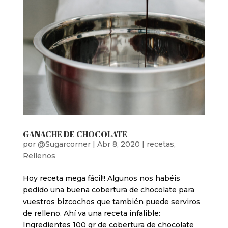
GANACHE DE CHOCOLATE
por
@Sugarcorner
|
Abr 8, 2020
|
recetas
,
Rellenos
Hoy receta mega fácil!! Algunos nos habéis
pedido una buena cobertura de chocolate para
vuestros bizcochos que también puede serviros
de relleno. Ahí va una receta infalible:
Ingredientes 100 gr de cobertura de chocolate