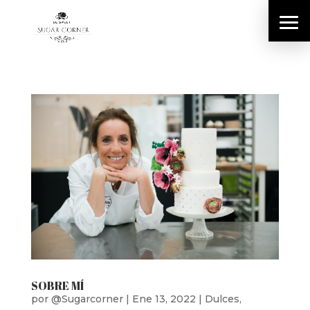
SOBRE MÍ
por
@Sugarcorner
|
Ene 13, 2022
|
Dulces
,