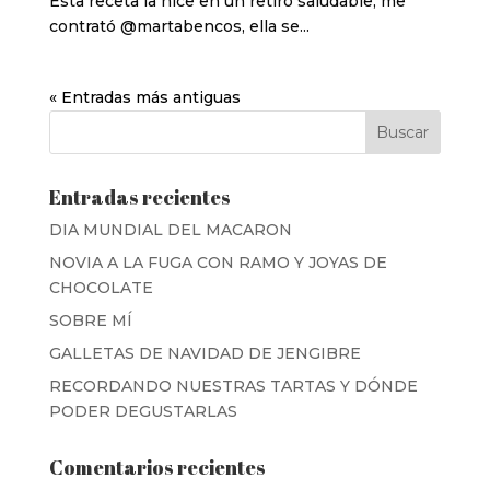
Esta receta la hice en un retiro saludable, me
contrató @martabencos, ella se...
« Entradas más antiguas
Entradas recientes
DIA MUNDIAL DEL MACARON
NOVIA A LA FUGA CON RAMO Y JOYAS DE
CHOCOLATE
SOBRE MÍ
GALLETAS DE NAVIDAD DE JENGIBRE
RECORDANDO NUESTRAS TARTAS Y DÓNDE
PODER DEGUSTARLAS
Comentarios recientes