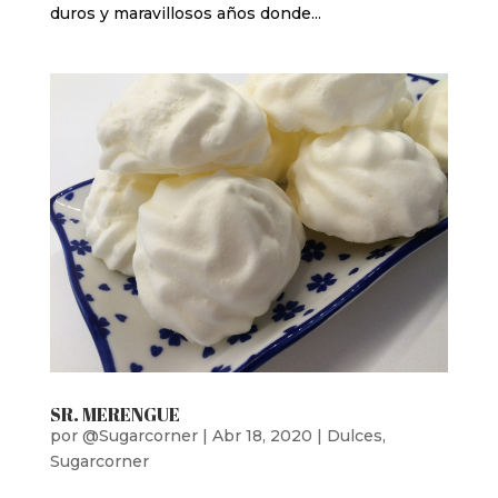
duros y maravillosos años donde...
SR. MERENGUE
por
@Sugarcorner
|
Abr 18, 2020
|
Dulces
,
Sugarcorner