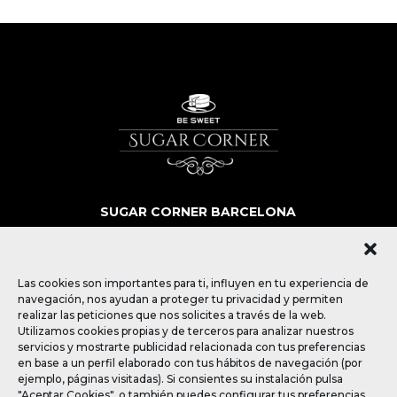
SUGAR CORNER BARCELONA
SOBRE NOSOTROS
MÁS QUE POSTRES
BLOG
Las cookies son importantes para ti, influyen en tu experiencia de
CONTACTO
navegación, nos ayudan a proteger tu privacidad y permiten
realizar las peticiones que nos solicites a través de la web.
Utilizamos cookies propias y de terceros para analizar nuestros
SÍGUENOS
servicios y mostrarte publicidad relacionada con tus preferencias
en base a un perfil elaborado con tus hábitos de navegación (por
ejemplo, páginas visitadas). Si consientes su instalación pulsa
"Aceptar Cookies", o también puedes configurar tus preferencias