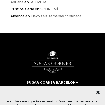
Adriana
en
SOBRE MÍ
Cristina sierra
en
SOBRE MÍ
Amanda
en
Llevo seis semanas confinada
SUGAR CORNER BARCELONA
SOBRE NOSOTROS
MÁS QUE POSTRES
BLOG
Las cookies son importantes para ti, influyen en tu experiencia de
CONTACTO