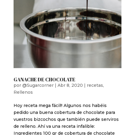
GANACHE DE CHOCOLATE
por
@Sugarcorner
|
Abr 8, 2020
|
recetas
,
Rellenos
Hoy receta mega fácil!! Algunos nos habéis
pedido una buena cobertura de chocolate para
vuestros bizcochos que también puede serviros
de relleno. Ahí va una receta infalible:
Ingredientes 100 gr de cobertura de chocolate