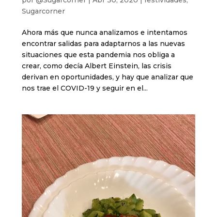
por
@Sugarcorner
|
Abr 30, 2020
|
festividades
,
Sugarcorner
Ahora más que nunca analizamos e intentamos
encontrar salidas para adaptarnos a las nuevas
situaciones que esta pandemia nos obliga a
crear, como decía Albert Einstein, las crisis
derivan en oportunidades, y hay que analizar que
nos trae el COVID-19 y seguir en el...