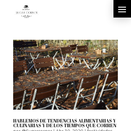
HABLEMOS DE TENDENCIAS ALIMENTARIAS Y
CULINARIAS Y DE LOS TIEMPOS QUE CORREN