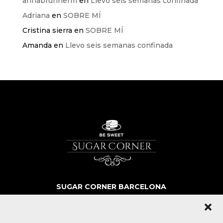
annabrunnerm
en
Llevo seis semanas confinada
Adriana
en
SOBRE MÍ
Cristina sierra
en
SOBRE MÍ
Amanda
en
Llevo seis semanas confinada
SUGAR CORNER BARCELONA
SOBRE NOSOTROS
MÁS QUE POSTRES
BLOG